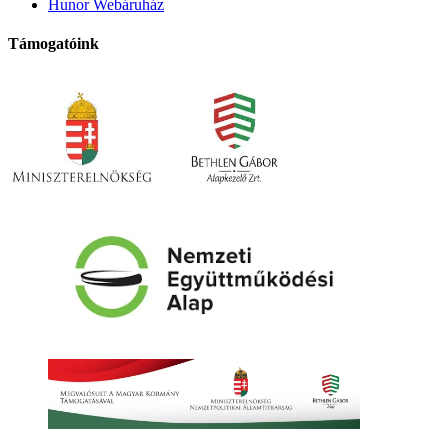
Hunor Webáruház
Támogatóink