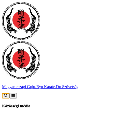
Magyarországi Goju-Ryu Karate-Do Szövetség
Közösségi média