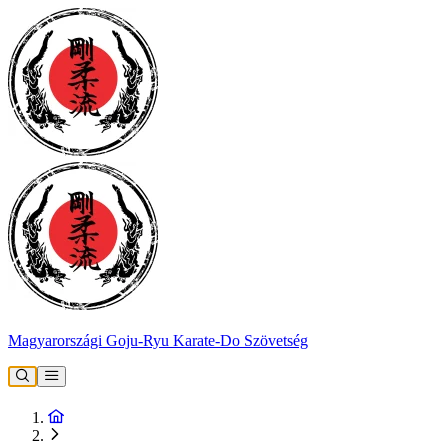
Magyarországi Goju-Ryu Karate-Do Szövetség