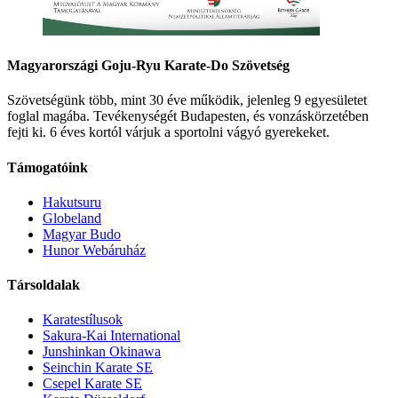
Magyarországi Goju-Ryu Karate-Do Szövetség
Szövetségünk több, mint 30 éve működik, jelenleg 9 egyesületet
foglal magába. Tevékenységét Budapesten, és vonzáskörzetében
fejti ki. 6 éves kortól várjuk a sportolni vágyó gyerekeket.
Támogatóink
Hakutsuru
Globeland
Magyar Budo
Hunor Webáruház
Társoldalak
Karatestílusok
Sakura-Kai International
Junshinkan Okinawa
Seinchin Karate SE
Csepel Karate SE