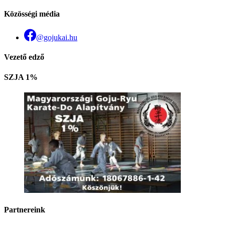
Közösségi média
@gojukai.hu
Vezető edző
SZJA 1%
Partnereink