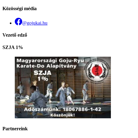
Közösségi média
@gojukai.hu
Vezető edző
SZJA 1%
Partnereink