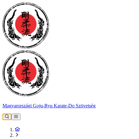
Magyarországi Goju-Ryu Karate-Do Szövetség