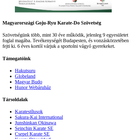
Magyarországi Goju-Ryu Karate-Do Szövetség
Szövetségünk több, mint 30 éve működik, jelenleg 9 egyesületet
foglal magába. Tevékenységét Budapesten, és vonzáskörzetében
fejti ki. 6 éves kortól várjuk a sportolni vágyó gyerekeket.
Támogatóink
Hakutsuru
Globeland
Magyar Budo
Hunor Webáruház
Társoldalak
Karatestílusok
Sakura-Kai International
Junshinkan Okinawa
Seinchin Karate SE
Csepel Karate SE