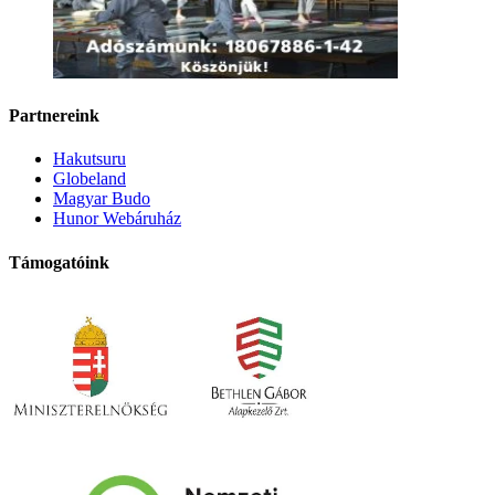
Partnereink
Hakutsuru
Globeland
Magyar Budo
Hunor Webáruház
Támogatóink