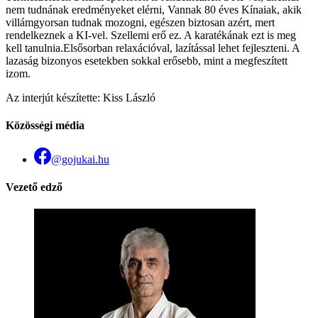
nem tudnának eredményeket elérni, Vannak 80 éves Kínaiak, akik
villámgyorsan tudnak mozogni, egészen biztosan azért, mert
rendelkeznek a KI-vel. Szellemi erő ez. A karatékának ezt is meg
kell tanulnia.Elsősorban relaxációval, lazítással lehet fejleszteni. A
lazaság bizonyos esetekben sokkal erősebb, mint a megfeszített
izom.
Az interjút készítette: Kiss László
Közösségi média
@gojukai.hu
Vezető edző