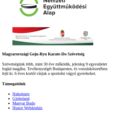
Magyarországi Goju-Ryu Karate-Do Szövetség
Szövetségünk több, mint 30 éve működik, jelenleg 9 egyesületet
foglal magába. Tevékenységét Budapesten, és vonzáskörzetében
fejti ki. 6 éves kortól várjuk a sportolni vágyó gyerekeket.
Támogatóink
Hakutsuru
Globeland
Magyar Budo
Hunor Webáruház