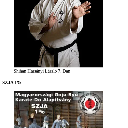
Shihan Harsányi László 7. Dan
SZJA 1%