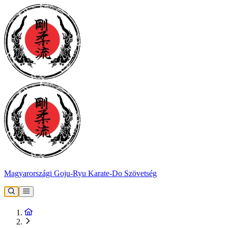
Magyarországi Goju-Ryu Karate-Do Szövetség