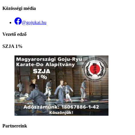
Közösségi média
@gojukai.hu
Vezető edző
SZJA 1%
Partnereink