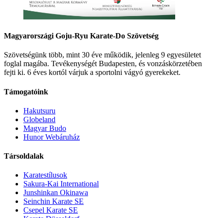
Magyarországi Goju-Ryu Karate-Do Szövetség
Szövetségünk több, mint 30 éve működik, jelenleg 9 egyesületet
foglal magába. Tevékenységét Budapesten, és vonzáskörzetében
fejti ki. 6 éves kortól várjuk a sportolni vágyó gyerekeket.
Támogatóink
Hakutsuru
Globeland
Magyar Budo
Hunor Webáruház
Társoldalak
Karatestílusok
Sakura-Kai International
Junshinkan Okinawa
Seinchin Karate SE
Csepel Karate SE