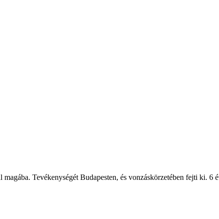
l magába. Tevékenységét Budapesten, és vonzáskörzetében fejti ki. 6 év