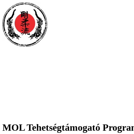
MOL Tehetségtámogató Progra