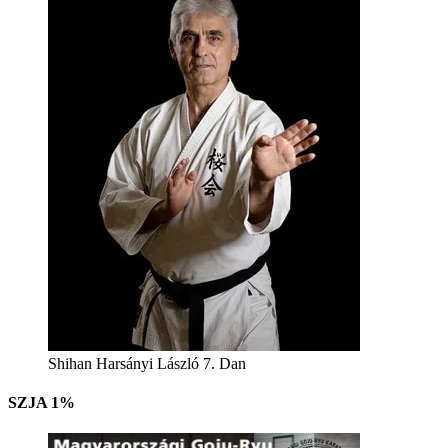
Shihan Harsányi László 7. Dan
SZJA 1%