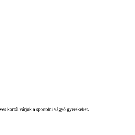
es kortól várjuk a sportolni vágyó gyerekeket.