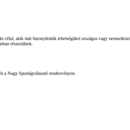
ki célul, akik már bizonyították tehetségüket országos vagy nemzetköz
sban részesülnek.
.-én a Nagy Sportágválasztó rendezvényen.