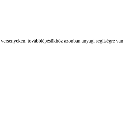
i versenyeken, továbblépésükhöz azonban anyagi segítségre van