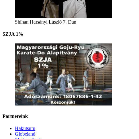
Shihan Harsányi László 7. Dan
SZJA 1%
Partnereink
Hakutsuru
Globeland