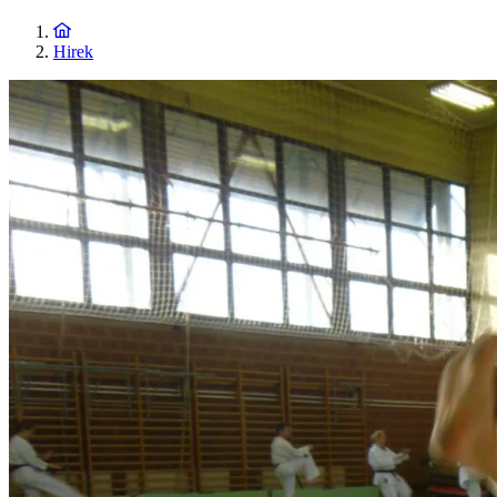
Hirek