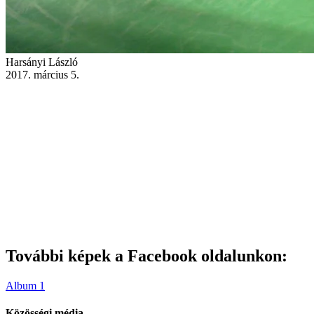
Harsányi László
2017. március 5.
További képek a Facebook oldalunkon:
Album 1
Közösségi média