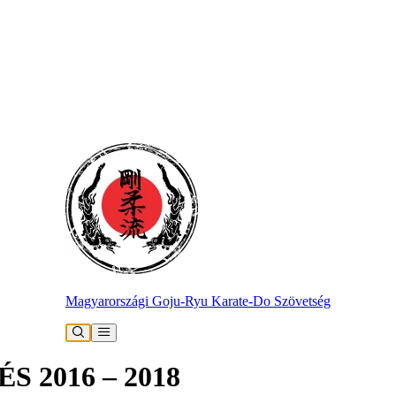
Magyarországi Goju-Ryu Karate-Do Szövetség
 2016 – 2018